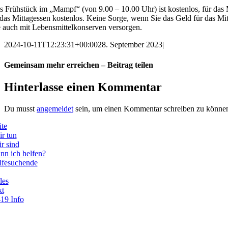
s Frühstück im „Mampf“ (von 9.00 – 10.00 Uhr) ist kostenlos, für das 
t das Mittagessen kostenlos. Keine Sorge, wenn Sie das Geld für das M
e auch mit Lebensmittelkonserven versorgen.
2024-10-11T12:23:31+00:00
28. September 2023
|
Gemeinsam mehr erreichen – Beitrag teilen
Facebook
X
Reddit
WhatsApp
Telegram
Tumblr
Pinterest
E-
Hinterlasse einen Kommentar
Mail
Du musst
angemeldet
sein, um einen Kommentar schreiben zu könne
ite
r tun
r sind
nn ich helfen?
lfesuchende
les
kt
19 Info
hachtel e. V.
straße
12