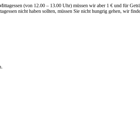
Mittagessen (von 12.00 – 13.00 Uhr) müssen wir aber 1 € und für Getr
ittagessen nicht haben sollten, müssen Sie nicht hungrig gehen, wir f
n.