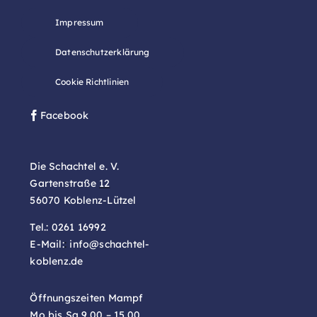
Impressum
Datenschutzerklärung
Cookie Richtlinien
Facebook
Die Schachtel e. V.
Gartenstraße
12
56070 Koblenz-Lützel
Tel.:
0261 16992
E-Mail:
:
info@schachtel-
koblenz.de
Öffnungszeiten Mampf
Mo bis Sa 9.00 – 15.00